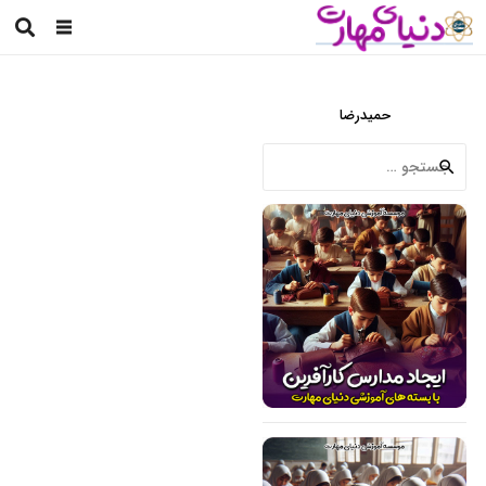
حمیدرضا
جستجو
برای: