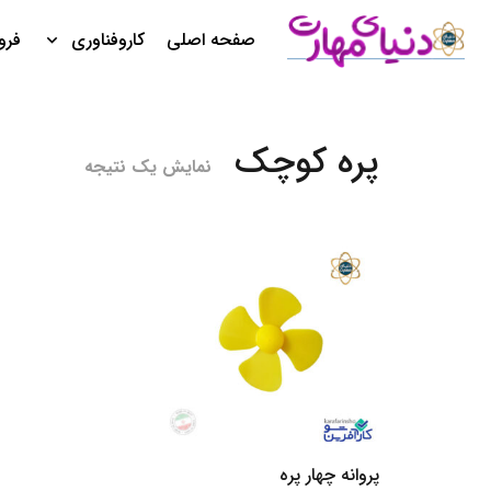
صفحه اصلی
کار‌و‌فناوری
فرو
پره کوچک
نمایش یک نتیجه
پروانه چهار پره