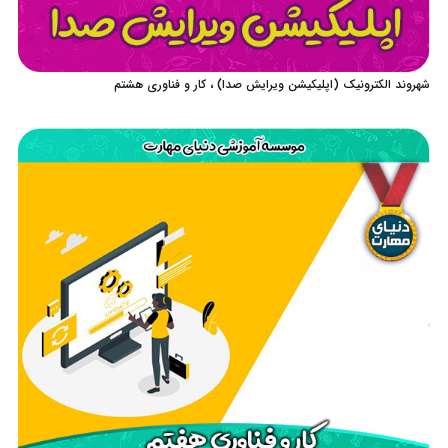
شهروند الکترونیک (اپلیکیشن ویرایش صدا) ، کار و فناوری هشتم