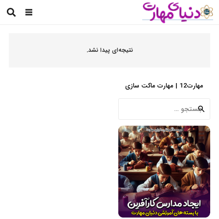
نتیجه‌ای پیدا نشد.
مهارت12 | مهارت ماکت سازی
جستجو
برای: