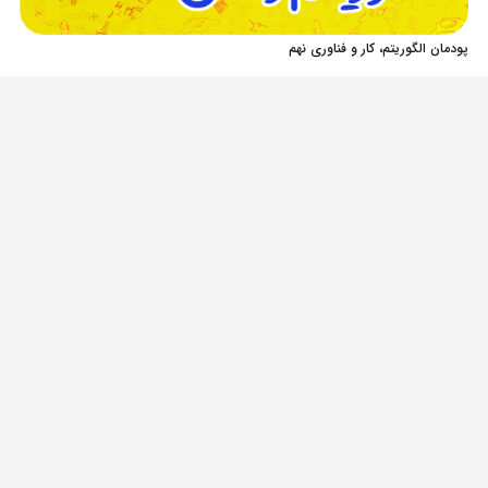
پودمان الگوریتم، کار و فناوری نهم