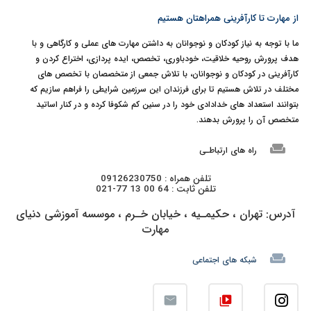
از مهارت تا کارآفرینی همراهتان هستیم
ما با توجه به نیاز کودکان و نوجوانان به داشتن مهارت های عملی و کارگاهی و با
هدف پرورش روحیه خلاقیت، خودباوری، تخصص، ایده پردازی، اختراع کردن و
کارآفرینی در کودکان و نوجوانان، با تلاش جمعی از متخصصان با تخصص های
مختلف در تلاش هستیم تا برای فرزندان این سرزمین شرایطی را فراهم سازیم که
بتوانند استعداد های خدادادی خود را در سنین کم شکوفا کرده و در کنار اساتید
متخصص آن را پرورش بدهند.
weekend
راه های ارتباطـی
تلفن همراه : 09126230750
تلفن ثابت : 64 00 13 77-021
آدرس: تهران ، حکیمـیه ، خیابان خـرم ، موسسه آموزشی دنیای
مهارت
weekend
شبکه های اجتماعی
video_library